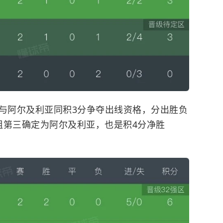
利与阿尔及利亚同积3分争夺出线资格，分出胜负
组第三确定为阿尔及利亚，也是积4分净胜