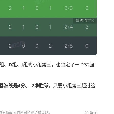
C组、D组、J组
的小组第三，也锁定了一个32强
基准线是4分、-2净胜球
。只要小组第三超过这
腾讯新闻或腾讯网的观点和立场。
举报