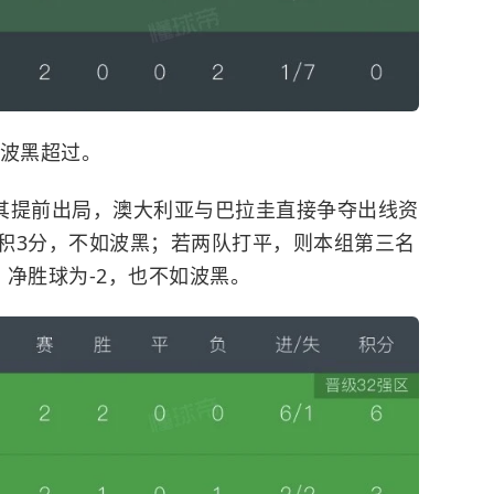
被波黑超过。
其提前出局，澳大利亚与巴拉圭直接争夺出线资
积3分，不如波黑；若两队打平，则本组第三名
净胜球为-2，也不如波黑。