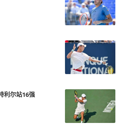
特利尔站16强