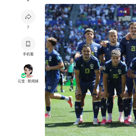
4
7
手机看
元宝 · 新闻妹