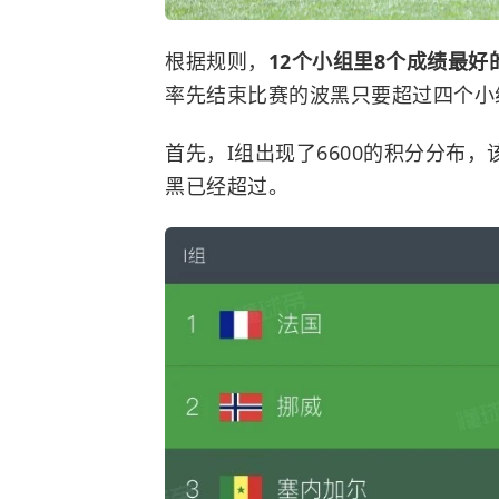
根据规则，
12个小组里8个成绩最好
率先结束比赛的波黑只要超过四个小
首先，I组出现了6600的积分分布，
黑已经超过。