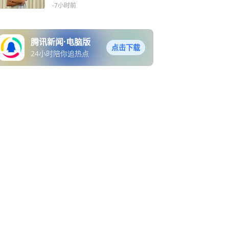
-7小时前
腾讯新闻·电脑版
点击下载
24小时陪你追热点