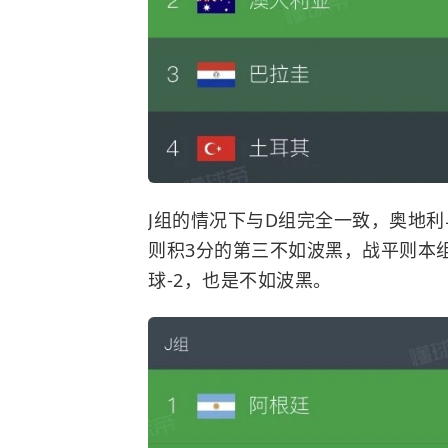
J组的情况下与D组完全一致，奥地
则积3分的第三不如波黑，战平则本
球-2，也是不如波黑。