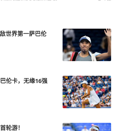
不敌世界第一萨巴伦
巴伦卡，无缘16强
首轮游！