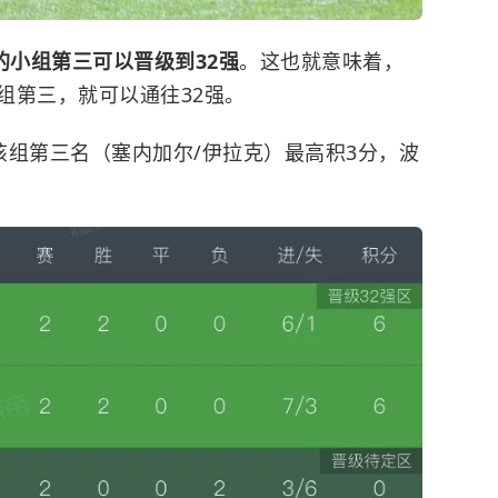
的小组第三可以晋级到32强
。这也就意味着，
组第三，就可以通往32强。
该组第三名（塞内加尔/
伊拉克
）最高积3分，波