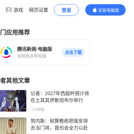
游戏
网页设置
登录
安装电脑版
内容更精彩
门应用推荐
腾讯新闻·电脑版
点击下载
全网热点早知道
者其他文章
记者：2027年西超杯预计将
在土耳其伊斯坦布尔举行
-7小时前
努内斯：就算教练把我安排
去当门将，我也会全力以赴