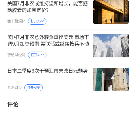
美国7月非农或维持温和增长，能否撼
动胶着的加息定价？
金十新媒体
打开APP
美国7月非农意外转负重挫美元 市场下
调9月加息预期 美联储或继续按兵不动
智通财经网
打开APP
日本二季度3次干预汇市未改日元颓势
九派财经
打开APP
评论