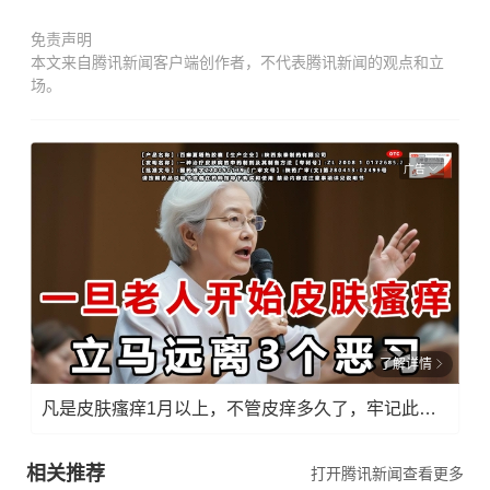
免责声明
本文来自腾讯新闻客户端创作者，不代表腾讯新闻的观点和立
场。
广告
了解详情
凡是皮肤瘙痒1月以上，不管皮痒多久了，牢记此法，快！准！狠！
相关推荐
打开腾讯新闻查看更多