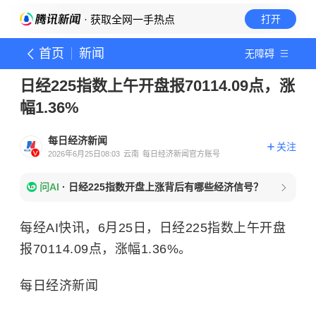
· 获取全网一手热点
打开
首页
新闻
无障碍
日经225指数上午开盘报70114.09点，涨
幅1.36%
每日经济新闻
关注
2026年6月25日08:03
云南
每日经济新闻官方账号
问AI
·
日经225指数开盘上涨背后有哪些经济信号？
每经AI快讯，6月25日，日经225指数上午开盘
报70114.09点，涨幅1.36%。
每日经济新闻