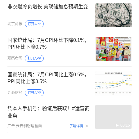
非农爆冷负增长 美联储加息预期生变
北京商报
打开APP
国家统计局：7月CPI环比下降0.1%，
PPI环比下降0.7%
观察者网
打开APP
国家统计局：7月CPI同比上涨0.5%，
PPI同比上涨3.5%
九派财经
打开APP
凭本人手机号：验证后获取！#运营商
业务
00:15
广告
云启创想运营商
了解详情