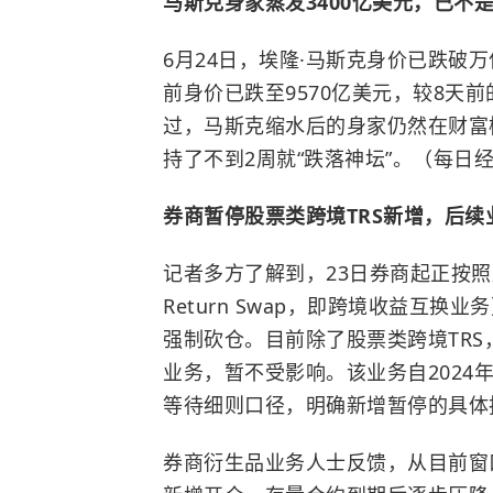
马斯克身家蒸发3400亿美元，已不
6月24日，埃隆·马斯克身价已跌破
前身价已跌至9570亿美元，较8天前
过，马斯克缩水后的身家仍然在财富
持了不到2周就“跌落神坛”。（每日
券商暂停股票类跨境TRS新增，后
记者多方了解到，23日券商起正按照监
Return Swap，即跨境收益互
强制砍仓。目前除了股票类跨境TRS
业务，暂不受影响。该业务自202
等待细则口径，明确新增暂停的具体
券商衍生品业务人士反馈，从目前窗