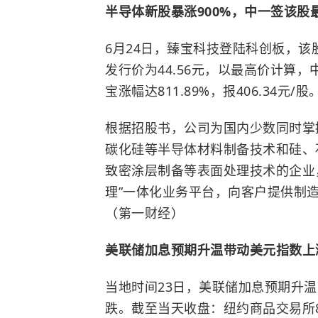
半导体新股暴涨900%，中一签该股
6月24日，臻宝科技登陆科创板，该股
发行价为44.56元，以最高价计算
宝涨幅达811.89%，报406.34元/股
根据招股书，公司为国内少数同时掌
碳化硅等半导体材料制备技术和硅、
致密涂层制备等表面处理技术的企业
理”一体化业务平台，向客户提供制
（第一财经）
美联储加息预期升温带动美元指数上涨
当地时间23日，美联储加息预期升
跌。截至当天收盘：纽约商品交易所8