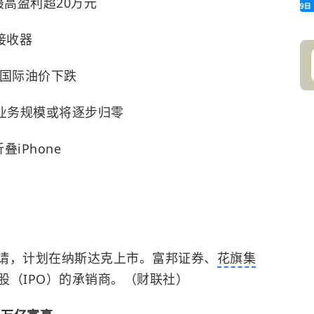
最高盈利超20万元
接收器
，国际油价下跌
续业务规模或将逐步归零
iPhone
申请，计划在纳斯达克上市。富邦证券、
花旗集
股（IPO）的承销商。（财联社）