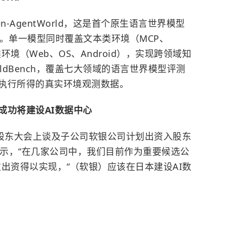
-AgentWorld，这是首个原生语言世界模型
, LWM）。单一模型同时覆盖文本类环境（MCP、
UI类环境（Web、OS、Android），实现跨领域知
rldBench，覆盖七大领域的语言世界模型评测
执行所得的真实环境观测数据。
成功将建设AI数据中心
在股东大会上谈及子公司软银公司计划出资入股东
表示，“在几家公司中，我们目前作为重要候选公
出资得以实现，“（软银）应该在日本建设AI数