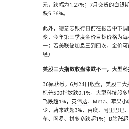
元，跌幅为1.27%；7月交货的白银
跌5.36%。
此外，德意志银行日前在报告中下调
变，今年第三季度金价目标价格为每盎
一；若美联储加息三到四次，金价可
经）
美股三大指数收盘涨跌不一，大型科
36氪获悉，6月24日收盘，美股三大指
标普500指数跌0.1%。大型科技股多
飞跌超1%，
英伟达
、Meta、苹果
少，蔚来跌超3%，百度、阿里巴巴
车、网易、拼多多跌超1%；B站涨超