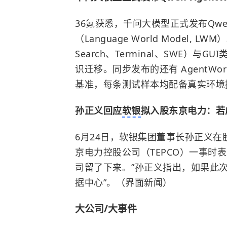
36氪获悉，千问大模型正式发布Qwen
（Language World Model
Search、Terminal、SWE）与G
识迁移。同步发布的还有 AgentWo
基准，每条测试样本均配备真实环境
孙正义回应
软银
拟入股东京电力：若
6月24日，软银集团董事长孙正义
京电力控股公司（TEPCO）一事时
司留了下来。”
孙正义
指出，如果此次
据中心”。（界面新闻）
大公司/大事件