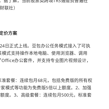
。据了解，当前股票类跨境TRS通道费普遍在
（财联社）
定价方案
版24日正式上线。豆包办公任务模式接入了可执
型。该模式支持操作本地电脑、使用浏览器、调用
了Office办公套件，并支持专业图片视频设计，
标准套餐：连续包月68元，包括免费版的所有权
、专家模式等功能为免费版5倍以上额度。2、加强
倍额度。3、高级套餐：连续包月500元，标准套