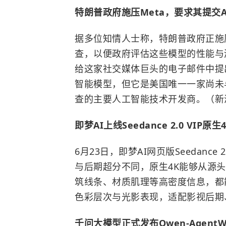
特朗普政府施压Meta，要求其提交
据多位知情人士称，特朗普政府正施
查，以便政府评估这些模型的性能与
给这家社交媒体巨头的电子邮件中提出的。
智能模型，但它是美国唯一一家尚未
查的主要人工智能技术开发商。（新
即梦AI上线Seedance 2.0 VIP原生
6月23日，即梦AI网页版Seedance
与后期超分不同，原生4K能够从源
筑线条、材质肌理等高密度信息，都
色彩层次与光影表现，适配影视后期
千问大模型正式发布Qwen-AgentWo