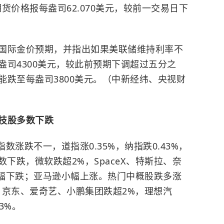
期货价格报每盎司62.070美元，较前一交易日下
国际金价预期，并指出如果美联储维持利率不
司4300美元，较此前预期下调超过五分之
能跌至每盎司3800美元。（中新经纬、央视财
技股多数下跌
数涨跌不一，道指涨0.35%，纳指跌0.43%，
数下跌，微软跌超2%，SpaceX、特斯拉、奈
小幅下跌；亚马逊小幅上涨。热门中概股跌多涨
、京东、爱奇艺、小鹏集团跌超2%，理想汽
3%。