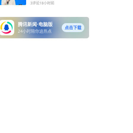
3评论
18小时前
腾讯新闻·电脑版
点击下载
24小时陪你追热点