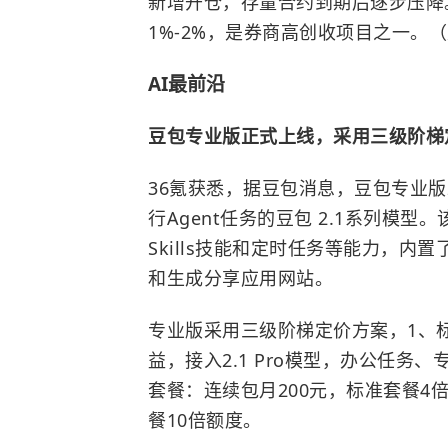
新增开仓，存量合约到期后逐步压降
1%-2%，是券商高创收项目之一。
AI最前沿
豆包专业版正式上线，采用三级阶梯
36氪获悉，据豆包消息，豆包专业
行Agent任务的豆包 2.1系列模
Skills技能和定时任务等能力，内置
和生成分享应用网站。
专业版采用三级阶梯定价方案，1、
益，接入2.1 Pro模型，办公任务
套餐：连续包月200元，标准套餐4
餐10倍额度。