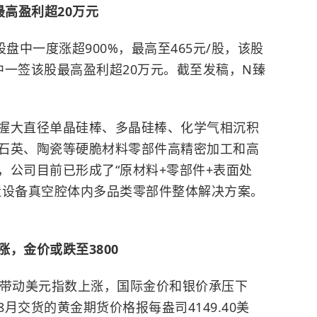
最高盈利超20万元
盘中一度涨超900%，最高至465元/股，该股
，中一签该股最高盈利超20万元。截至发稿，N臻
。
握大直径单晶硅棒、多晶硅棒、化学气相沉积
石英、陶瓷等硬脆材料零部件高精密加工和高
，公司目前已形成了“原材料+零部件+表面处
造设备真空腔体内多品类零部件整体解决方案。
，金价或跌至3800
温带动美元指数上涨，国际金价和银价承压下
月交货的黄金期货价格报每盎司4149.40美