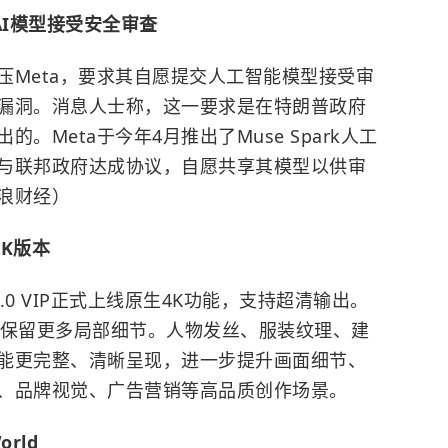
AI模型接受安全审查
压Meta，要求其自愿提交人工智能模型接受审
漏洞。消息人士称，这一要求是在特朗普政府
Meta于今年4月推出了Muse Spark人工
与联邦政府达成协议，自愿共享其模型以供审
浪财经）
4K版本
 2.0 VIP正式上线原生4K功能，支持超清输出。
头保留更多局部细节。人物发丝、服装纹理、建
能更完整、清晰呈现，进一步提升画面细节、
、品牌视觉、广告营销等高品质创作场景。
rld