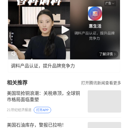
广告
了解详情
调料产品认证，提升品牌竞争力
相关推荐
打开腾讯新闻查看更多
美国现抢铜浪潮：关税悬顶，全球铜
市格局面临重塑
21世纪经济报道
打开APP
美国石油库存，警报已拉响！