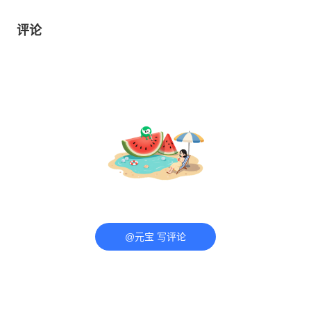
评论
@元宝 写评论