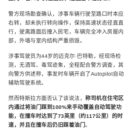
警方现场勘查确认，涉事车辆行驶至路口时本应
右转，却未执行转向操作，保持高速状态径直直
行，驶离路面后撞入民宅，车辆完全冲入房屋内
部，外墙与室内结构严重损毁。
涉事驾驶员为44岁的迈克尔·巴特勒，经现场检
测，无酒驾、毒驾迹象，全程配合警方调查，其
向警方供述称，事发时车辆开启了Autopilot自动
辅助驾驶系统。
然而特斯拉方面否认了该说法，
称司机在住宅区
内通过将油门踩到100%来手动覆盖自动驾驶功
能，在撞车时达到了73英里（约117公里）的时
速，并且在撞车后仍旧踩着油门
。