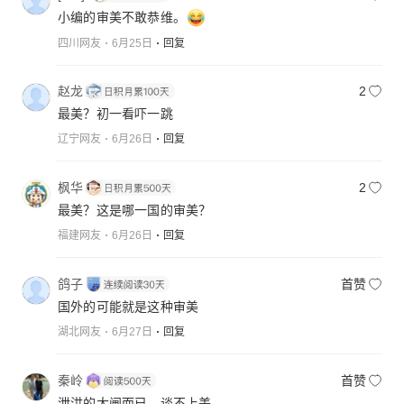
小编的审美不敢恭维。
四川网友
6月25日
回复
赵龙
2
最美？初一看吓一跳
辽宁网友
6月26日
回复
枫华
2
最美？这是哪一国的审美？
福建网友
6月26日
回复
鸽子
首赞
国外的可能就是这种审美
湖北网友
6月27日
回复
秦岭
首赞
泄洪的大闸而已，谈不上美