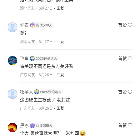
湖北网友
6月27日
回复
悯农
首赞
美？
湖南网友
6月27日
回复
飞鱼
首赞
审美观不同还是东方美好看
广东网友
6月26日
回复
牧羊人
首赞
这图硬生生被截了 老封建
广东网友
6月26日
回复
黑冰
首赞
个大 家伙事就大呗？一米九四