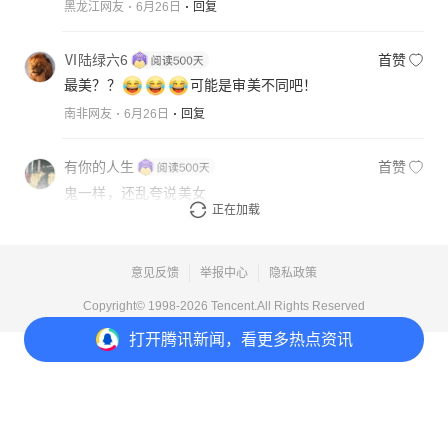
黑龙江网友
6月26日
回复
Ⅵ陆绿六6
首赞
最美？？
可能是审美不同吧！
南非网友
6月26日
回复
有你的人生
首赞
鬼一样，还乱夸说美女
正在加载
江苏网友
6月26日
回复
意见反馈
举报中心
隐私政策
Copyright© 1998-
2026
Tencent.All Rights Reserved
打开
腾讯新闻，看更多热点资讯
打开
APP参与讨论