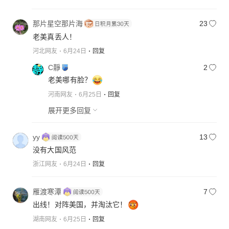
那片星空那片海
23
老美真丢人！
河北网友
6月24日
回复
C靜
2
老美哪有脸？
河南网友
6月25日
回复
展开更多回复
yy
13
没有大国风范
浙江网友
6月24日
回复
雁渡寒潭
7
出线！对阵美国，并淘汰它！
湖南网友
6月25日
回复