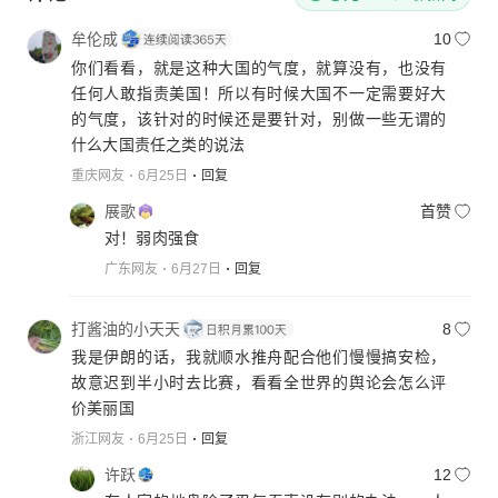
牟伦成
10
你们看看，就是这种大国的气度，就算没有，也没有
任何人敢指责美国！所以有时候大国不一定需要好大
的气度，该针对的时候还是要针对，别做一些无谓的
什么大国责任之类的说法
重庆网友
6月25日
回复
展歌
首赞
对！弱肉强食
广东网友
6月27日
回复
打酱油的小天天
8
我是伊朗的话，我就顺水推舟配合他们慢慢搞安检，
故意迟到半小时去比赛，看看全世界的舆论会怎么评
价美丽国
浙江网友
6月25日
回复
许跃
12