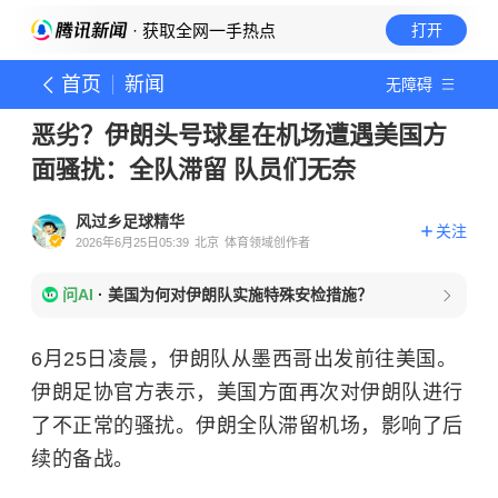
· 获取全网一手热点
打开
首页
新闻
无障碍
恶劣？伊朗头号球星在机场遭遇美国方
面骚扰：全队滞留 队员们无奈
风过乡足球精华
关注
2026年6月25日05:39
北京
体育领域创作者
问AI
·
美国为何对伊朗队实施特殊安检措施？
6月25日凌晨，伊朗队从墨西哥出发前往美国。
伊朗足协官方表示，美国方面再次对伊朗队进行
了不正常的骚扰。伊朗全队滞留机场，影响了后
续的备战。