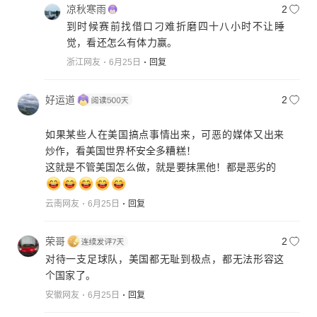
凉秋寒雨
2
到时候赛前找借口刁难折磨四十八小时不让睡
觉，看还怎么有体力赢。
浙江网友
6月25日
回复
好运道
2
如果某些人在美国搞点事情出来，可恶的媒体又出来
炒作，看美国世界杯安全多糟糕！
云南网友
6月25日
回复
荣哥
2
对待一支足球队，美国都无耻到极点，都无法形容这
个国家了。
安徽网友
6月25日
回复