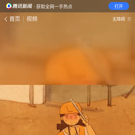
· 获取全网一手热点
打开
首页
视频
无障碍