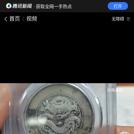
· 获取全网一手热点
打开
首页
视频
无障碍