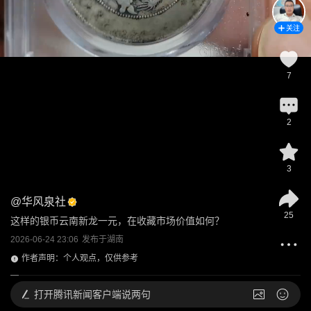
关注
7
2
3
@
华风泉社
25
这样的银币云南新龙一元，在收藏市场价值如何？
2026-06-24 23:06
发布于
湖南
作者声明：个人观点，仅供参考
打开
腾讯新闻客户端说两句