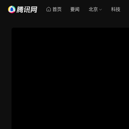
首页
要闻
北京
科技