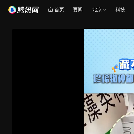
首页
要闻
北京
科技