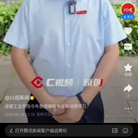
关注
评论
收藏
1
@
川观新闻
成都工业学院今年新增哪些专业和培养项目？
2026-06-24 22:35
发布于
四川
打开
腾讯新闻客户端说两句