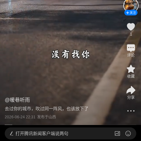
关注
1
评论
收藏
分享
@
暖巷听雨
去过你的城市，吹过同一阵风，也该放下了
2026-06-24 22:31
发布于
山西
打开
腾讯新闻客户端说两句