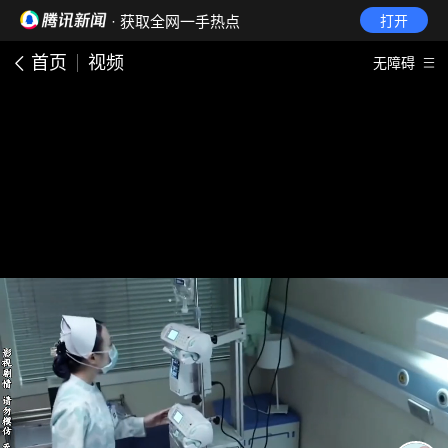
· 获取全网一手热点
打开
首页
视频
无障碍