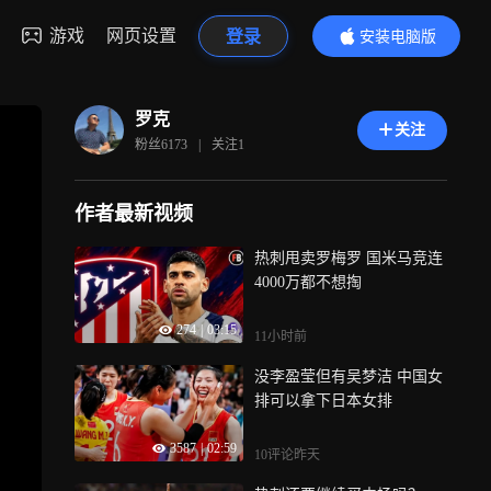
游戏
网页设置
登录
安装电脑版
内容更精彩
罗克
关注
粉丝
6173
|
关注
1
作者最新视频
热刺甩卖罗梅罗 国米马竞连
4000万都不想掏
274
|
03:15
11小时前
没李盈莹但有吴梦洁 中国女
排可以拿下日本女排
3587
|
02:59
10评论
昨天