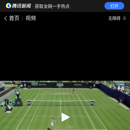
· 获取全网一手热点
打开
首页
视频
无障碍