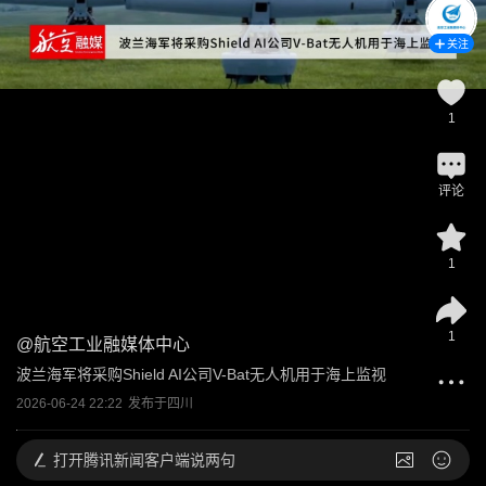
关注
1
评论
1
1
@
航空工业融媒体中心
波兰海军将采购Shield AI公司V-Bat无人机用于海上监视
2026-06-24 22:22
发布于
四川
打开
腾讯新闻客户端说两句