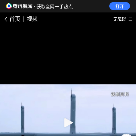
· 获取全网一手热点
打开
首页
视频
无障碍