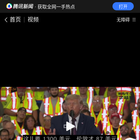
· 获取全网一手热点
打开
首页
视频
无障碍