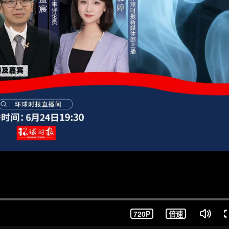
720P
倍速