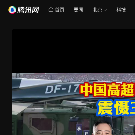
首页
要闻
北京
科技