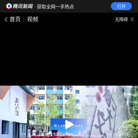
· 获取全网一手热点
打开
首页
视频
无障碍