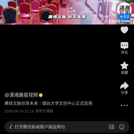
关注
评论
收藏
分享
@
潇湘晨报视频
赓续文脉创享未来｜烟台大学文创中心正式启用
2026-06-24 22:14
发布于
湖南
打开
腾讯新闻客户端说两句