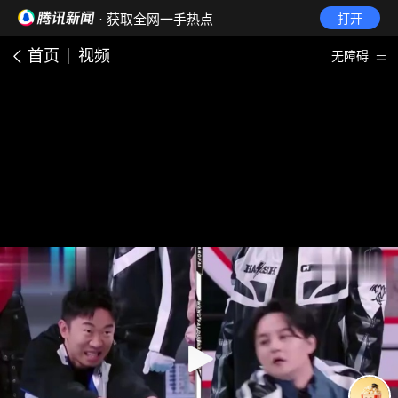
· 获取全网一手热点
打开
首页
视频
无障碍