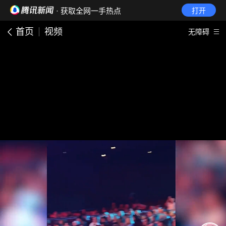
· 获取全网一手热点
打开
首页
视频
无障碍