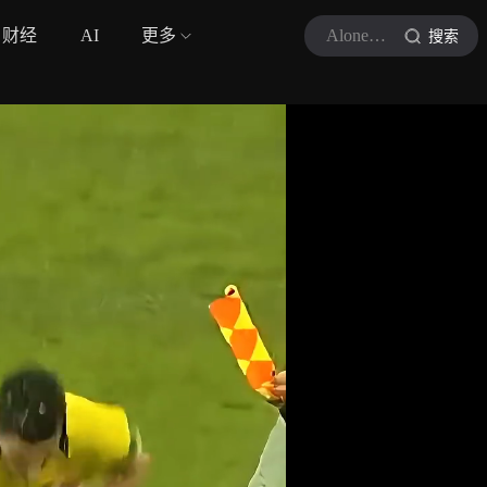
财经
AI
更多
Alone足球
搜索