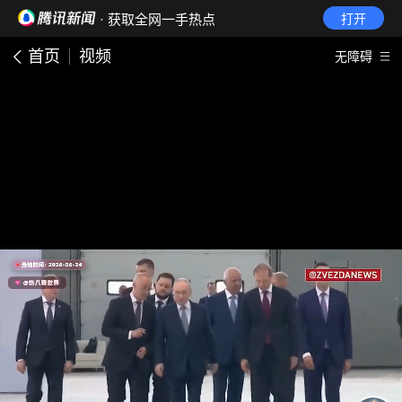
· 获取全网一手热点
打开
首页
视频
无障碍