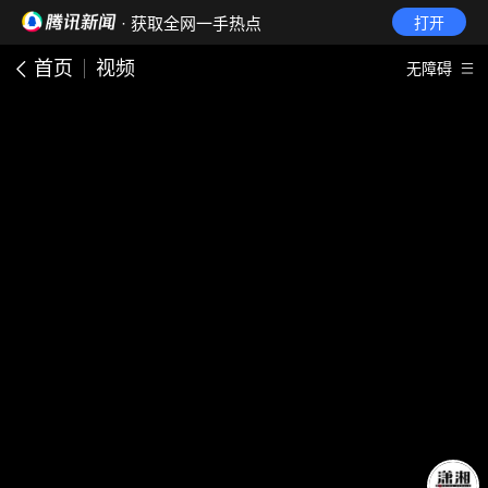
· 获取全网一手热点
打开
首页
视频
无障碍