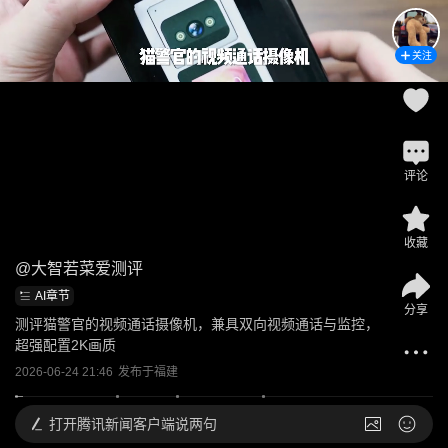
关注
评论
收藏
@
大智若菜爱测评
AI章节
分享
测评猫警官的视频通话摄像机，兼具双向视频通话与监控，
超强配置2K画质
2026-06-24 21:46
发布于
福建
打开
腾讯新闻客户端说两句