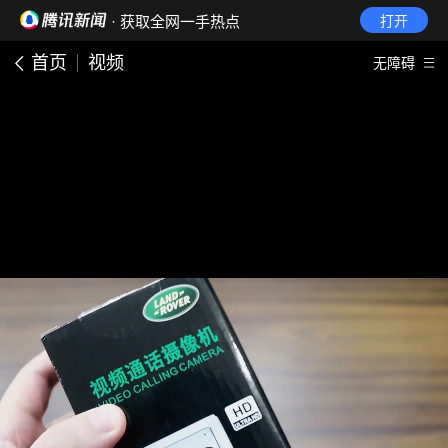
· 获取全网一手热点
打开
首页
视频
无障碍