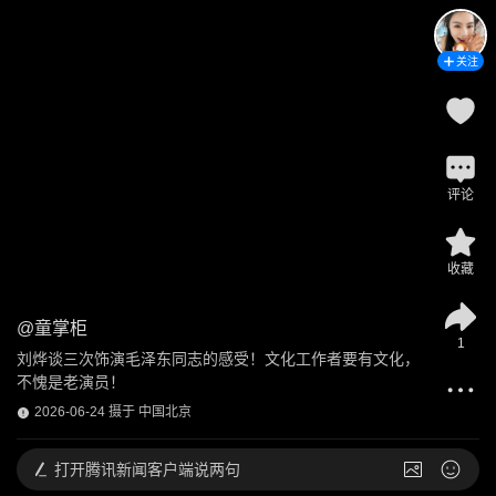
关注
评论
收藏
@
童掌柜
1
刘烨谈三次饰演毛泽东同志的感受！文化工作者要有文化，
不愧是老演员！
2026-06-24 摄于 中国北京
打开
腾讯新闻客户端说两句