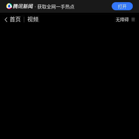
· 获取全网一手热点
打开
首页
视频
无障碍