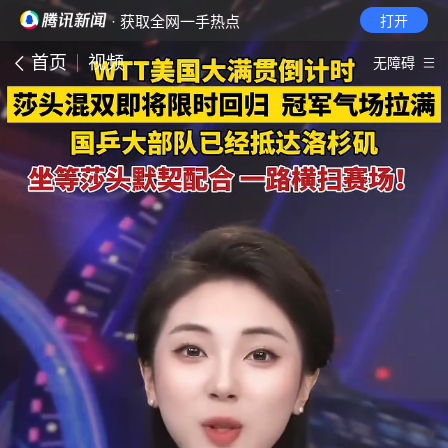
· 获取全网一手热点
打开
首页
视频
无障碍