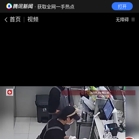
· 获取全网一手热点
打开
首页
视频
无障碍