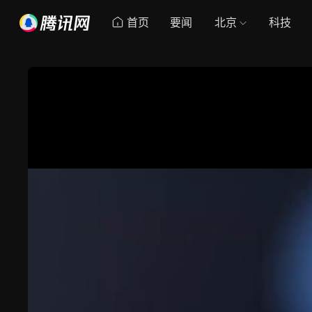
首页
要闻
北京
科技