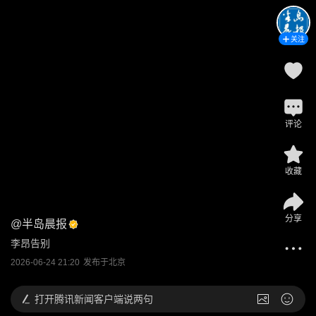
关注
评论
收藏
分享
@
半岛晨报
李昂告别
2026-06-24 21:20
发布于
北京
打开
腾讯新闻客户端说两句