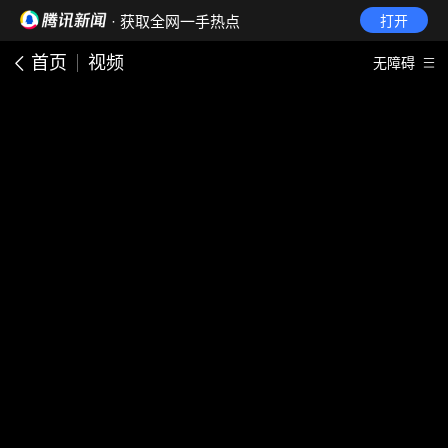
· 获取全网一手热点
打开
首页
视频
无障碍