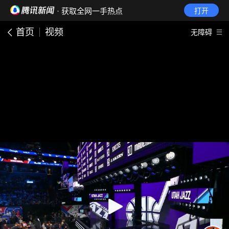
· 获取全网一手热点
打开
首页
视频
无障碍