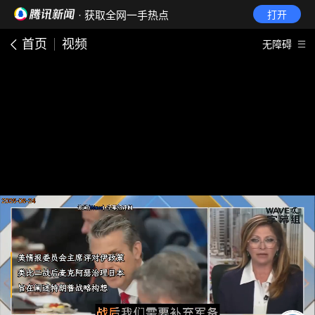
· 获取全网一手热点
打开
首页
视频
无障碍