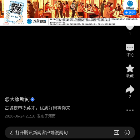
关注
1
评论
收藏
2
@
大象新闻
古城夜市揽英才，优质好岗等你来
2026-06-24 21:10
发布于
河南
打开
腾讯新闻客户端说两句