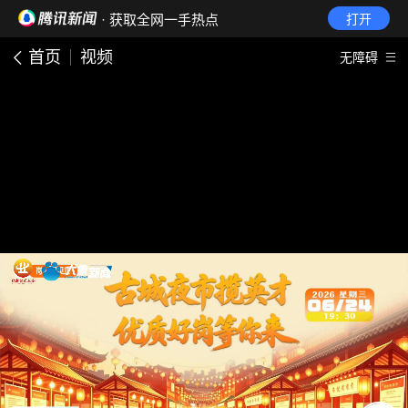
· 获取全网一手热点
打开
首页
视频
无障碍