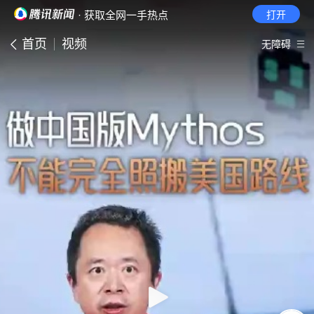
· 获取全网一手热点
打开
首页
视频
无障碍