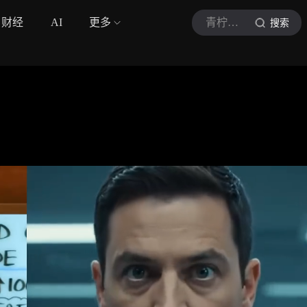
财经
AI
更多
青柠说营养
搜索