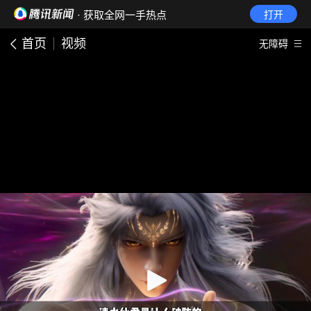
· 获取全网一手热点
打开
首页
视频
无障碍