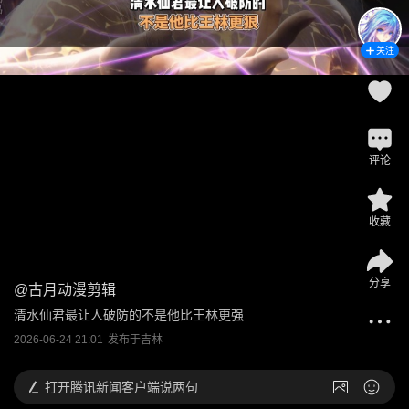
关注
评论
收藏
分享
@
古月动漫剪辑
清水仙君最让人破防的不是他比王林更强
2026-06-24 21:01
发布于
吉林
打开
腾讯新闻客户端说两句