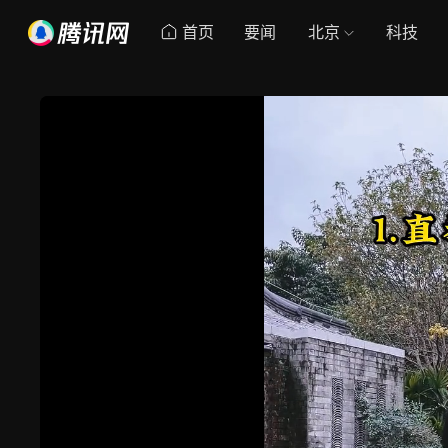
首页
要闻
北京
科技