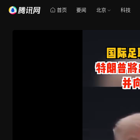
首页
要闻
北京
科技