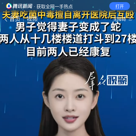
· 获取全网一手热点
打开
首页
视频
无障碍