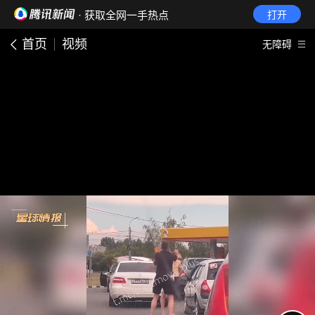
· 获取全网一手热点
打开
首页
视频
无障碍