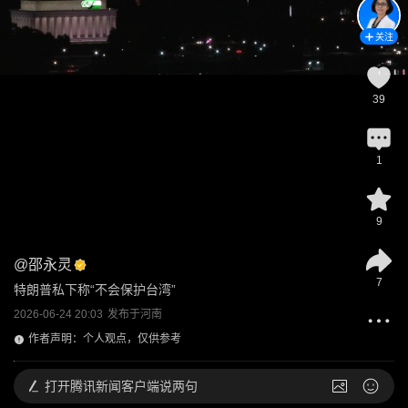
关注
39
1
9
@
邵永灵
7
特朗普私下称“不会保护台湾”
2026-06-24 20:03
发布于
河南
作者声明：个人观点，仅供参考
打开
腾讯新闻客户端说两句