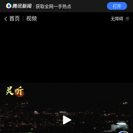
· 获取全网一手热点
打开
首页
视频
无障碍