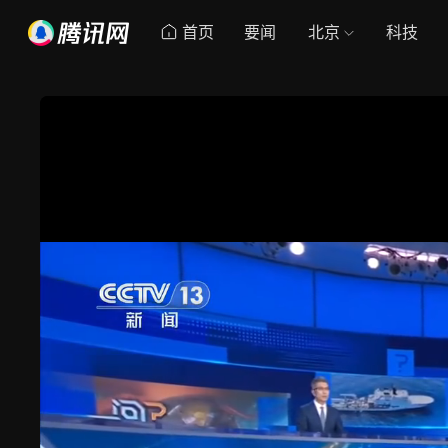
首页
要闻
北京
科技