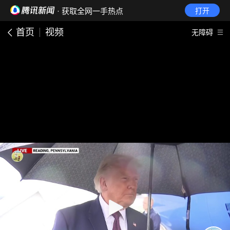
· 获取全网一手热点
打开
首页
视频
无障碍