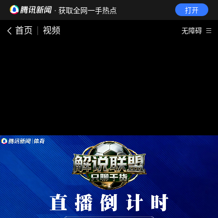
· 获取全网一手热点
打开
首页
视频
无障碍