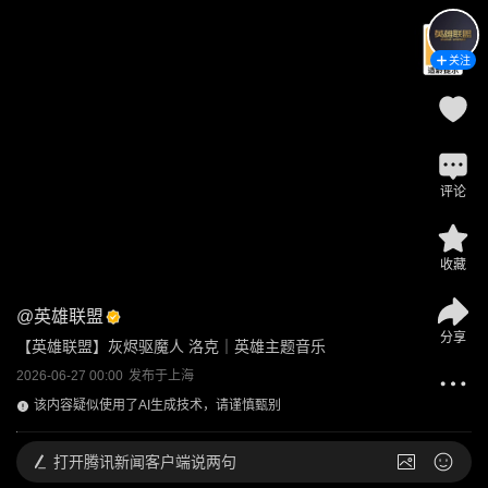
关注
评论
收藏
@
英雄联盟
分享
【英雄联盟】灰烬驱魔人 洛克｜英雄主题音乐
2026-06-27 00:00
发布于
上海
该内容疑似使用了AI生成技术，请谨慎甄别
打开
腾讯新闻客户端说两句