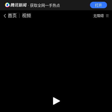
· 获取全网一手热点
打开
首页
视频
无障碍