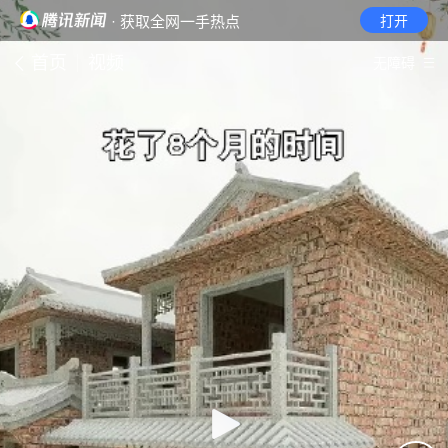
· 获取全网一手热点
打开
首页
视频
无障碍