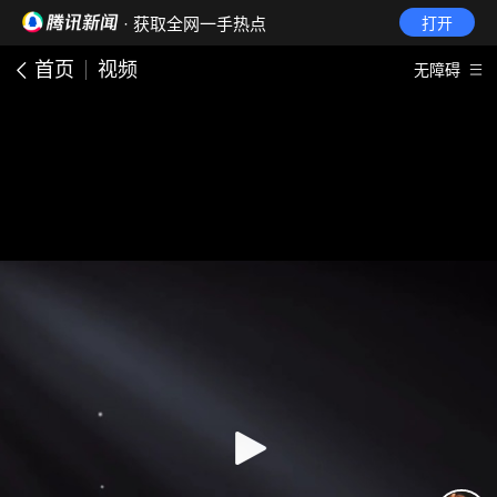
· 获取全网一手热点
打开
首页
视频
无障碍