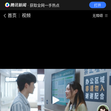
· 获取全网一手热点
打开
首页
视频
无障碍