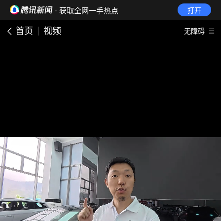
· 获取全网一手热点
打开
首页
视频
无障碍